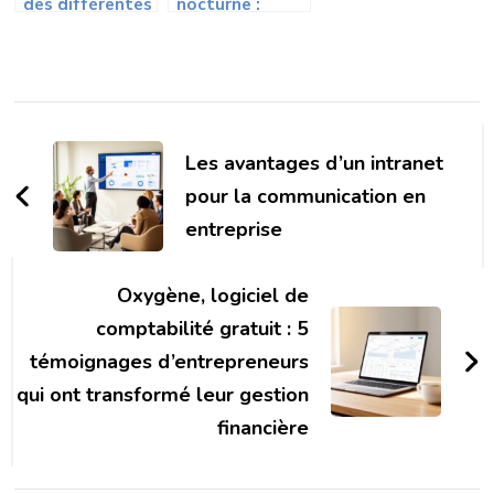
des différentes
nocturne :
licences pour
formation et
Devenir
carrière en
chauffeur de
France,
taxi : Un métier
l’importance de
Navigation
rentable ? en
la formation
2023
continue pour
d'article
Les avantages d’un intranet
progresser
pour la communication en
entreprise
Oxygène, logiciel de
comptabilité gratuit : 5
témoignages d’entrepreneurs
qui ont transformé leur gestion
financière