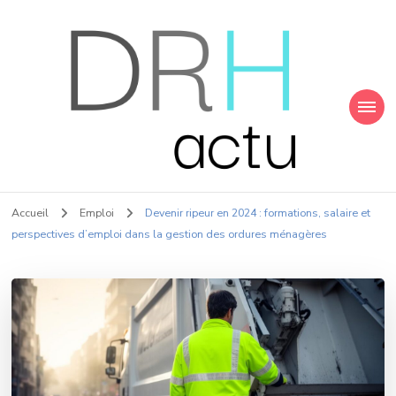
Drhactu
La météo de l‎’emploi
Accueil
Emploi
Devenir ripeur en 2024 : formations, salaire et
perspectives d’emploi dans la gestion des ordures ménagères